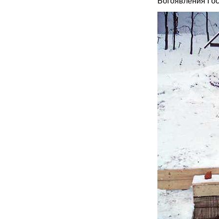
Богоявления Гос