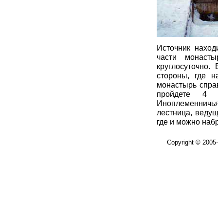
Источник наход
части монасты
круглосуточно.
стороны, где н
монастырь справ
пройдете 4 б
Иноплеменничь
лестница, ведущ
где и можно набр
Copyright © 2005