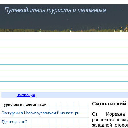
На главную
Силоамский 
Туристам и паломникам
Экскурсии в Новоиерусалимский монастырь
От Иордана 
расположенному
Где покушать?
западной сторо