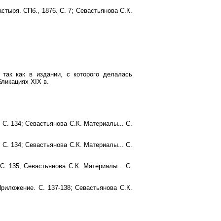
тыря. СПб., 1876. С. 7; Севастьянова С.К.
 так как в издании, с которого делалась
бликациях XIX в.
 С. 134; Севастьянова С.К. Материалы... С.
 С. 134; Севастьянова С.К. Материалы... С.
С. 135; Севастьянова С.К. Материалы... С.
Приложение. С. 137-138; Севастьянова С.К.