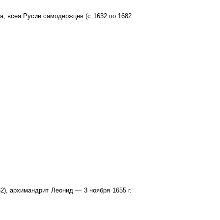
, всея Русии самодержцев (с 1632 по 1682
32), архимандрит Леонид — 3 ноября 1655 г.