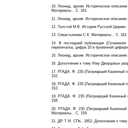
10. Леонид, архим. Историческое описание
Материалы... С. 161
11. Леонид, архим. Историческое описание..
12. Толстой М.В. История Русской Церкви. М
13. Севастьянова С.К. Материалы... С. 161
14. В последней публикации (Сочинения 
перепечатка, цифра 10 в буквенной цифири
15. Леонид, архим. Историческое описание..
16. Дополнения к тому IIIму Дворцовых разр
17. РГАДА. Ф. 235 (Патриарший Казенный пр
152.
18. РГАДА. Ф. 235 (Патриарший Казенный пр
153.
19. РГАДА. Ф. 235 (Патриарший Казенный п
158.
20. РГАДА. Ф. 235 (Патриарший Казенный п
Материалы... С. 159.
21. ДР. Т III. СПб., 1852; Дополнения к то