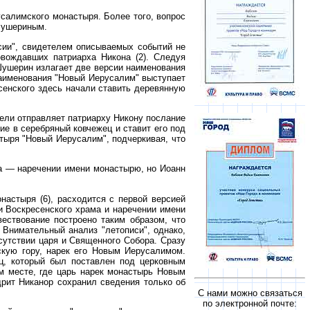
усалимского монастыря. Более того, вопрос
 Шушериным.
ссии", свидетелем описываемых событий не
овождавших патриарха Никона (2). Следуя
 Шушерин излагает две версии наименования
аименования "Новый Иерусалим" выступает
сенского здесь начали ставить деревянную
тели отправляет патриарху Никону послание
е в серебряный ковчежец и ставит его под
тыря "Новый Иерусалим", подчеркивая, что
ха — наречении имени монастырю, но Иоанн
настыря (6), расходится с первой версией
и Воскресенского храма и наречении имени
ствование построено таким образом, что
Внимательный анализ "летописи", однако,
сутствии царя и Священного Собора. Сразу
скую гору, нарек его Новым Иерусалимом.
ец, который был поставлен под церковным
ом месте, где царь нарек монастырь Новым
дрит Никанор сохранил сведения только об
С нами можно связаться
по электронной почте: