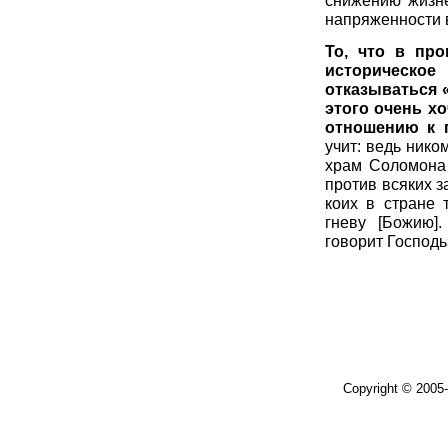
снижению жизне
напряженности в
То, что в пр
историческое
отказываться «
этого очень хо
отношению к 
учит: ведь нико
храм Соломона 
против всяких з
коих в стране 
гневу [Божию]
говорит Господь»
Copyright © 2005